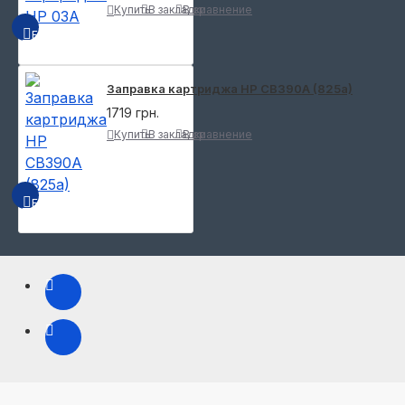
Купить
В закладки
В сравнение
БЫСТРЫЙ ПРОСМОТР
Заправка картриджа HP CB390A (825a)
1719 грн.
Купить
В закладки
В сравнение
БЫСТРЫЙ ПРОСМОТР