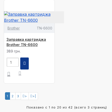
Brother
TN-6600
Заправка картриджа
Brother TN-6600
389 грн.
1
2
3
>
>|
Показано с 1 по 20 из 42 (всего 3 страниц)