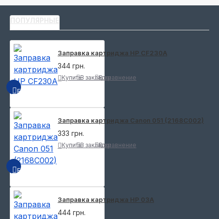
ПОПУЛЯРНЫЕ
Заправка картриджа HP CF230A
344 грн.
Купить
В закладки
В сравнение
БЫСТРЫЙ ПРОСМОТР
Заправка картриджа Canon 051 (2168C002)
333 грн.
Купить
В закладки
В сравнение
БЫСТРЫЙ ПРОСМОТР
Заправка картриджа HP 03A
444 грн.