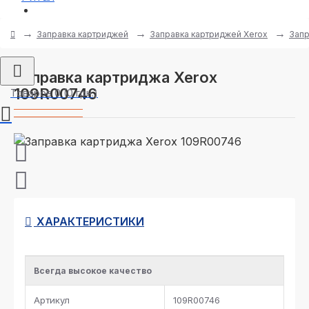
Регистрация
Заправка картриджей
Заправка картриджей Xerox
Запр
Заправка картриджа Xerox
109R00746
Товаров 0 (0 грн.)
ХАРАКТЕРИСТИКИ
Всегда высокое качество
Артикул
109R00746