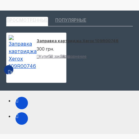
ПРОСМОТРЕННЫЕ
ПОПУЛЯРНЫЕ
Заправка картриджа Xerox 109R00746
300 грн.
Купить
В закладки
В сравнение
БЫСТРЫЙ ПРОСМОТР