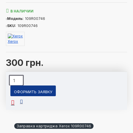
В НАЛИЧИИ
Модель:
109R00746
SKU:
109R00746
Xerox
300 грн.
ОФОРМИТЬ ЗАЯВКУ
Заправка картриджа Xerox 109R00746