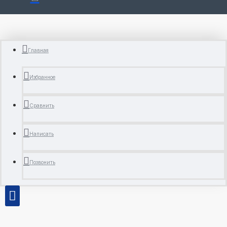
Главная
Избранное
Сравнить
Написать
Позвонить