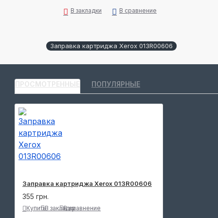
В закладки
В сравнение
Заправка картриджа Xerox 013R00606
ПРОСМОТРЕННЫЕ
ПОПУЛЯРНЫЕ
Заправка картриджа Xerox 013R00606
355 грн.
Купить
В закладки
В сравнение