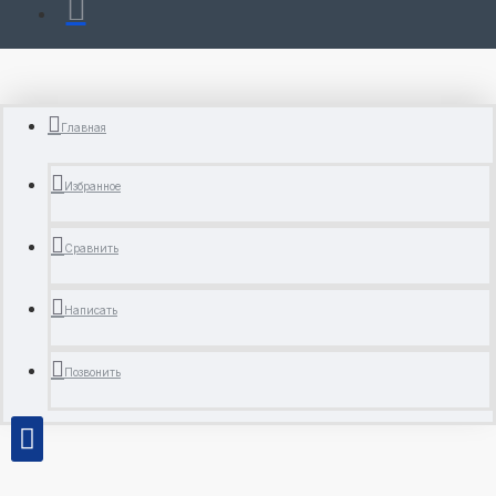
Главная
Избранное
Сравнить
Написать
Позвонить