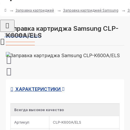
Заправка картриджей
Заправка картриджей Samsung
З
Заправка картриджа Samsung CLP-
K600A/ELS
Товаров 0 (0 грн.)
ХАРАКТЕРИСТИКИ
Всегда высокое качество
Артикул
CLP-K600A/ELS