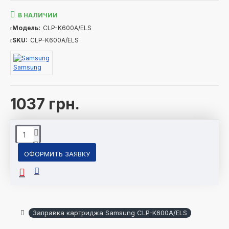
В НАЛИЧИИ
Модель:
CLP-K600A/ELS
SKU:
CLP-K600A/ELS
Samsung
1037 грн.
ОФОРМИТЬ ЗАЯВКУ
Заправка картриджа Samsung CLP-K600A/ELS