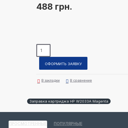
488 грн.
ОФОРМИТЬ ЗАЯВКУ
В закладки
В сравнение
Заправка картриджа HP W2033A Magenta
ПРОСМОТРЕННЫЕ
ПОПУЛЯРНЫЕ