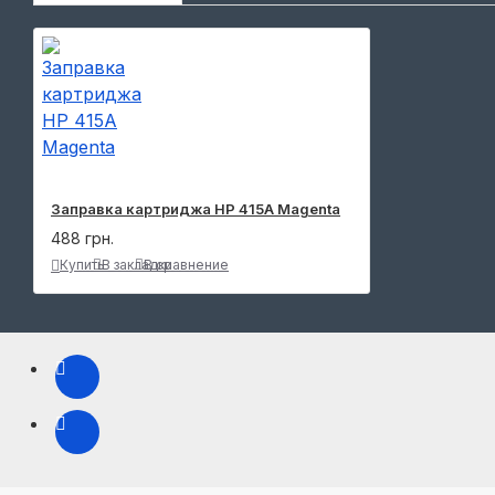
Заправка картриджа HP 415A Magenta
488 грн.
Купить
В закладки
В сравнение