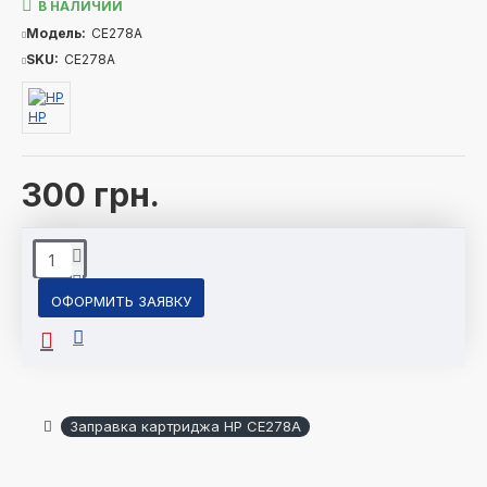
В НАЛИЧИИ
Модель:
CE278A
SKU:
CE278A
HP
300 грн.
ОФОРМИТЬ ЗАЯВКУ
Заправка картриджа HP CE278A