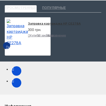
ПРОСМОТРЕННЫЕ
ПОПУЛЯРНЫЕ
Заправка картриджа HP CE278A
300 грн.
Купить
В закладки
В сравнение
БЫСТРЫЙ ПРОСМОТР