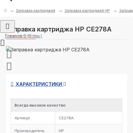
Заправка картриджей
Заправка картриджей HP
Заправ
Заправка картриджа HP CE278A
Товаров 0 (0 грн.)
ХАРАКТЕРИСТИКИ
Всегда высокое качество
Артикул
CE278A
Производитель
HP