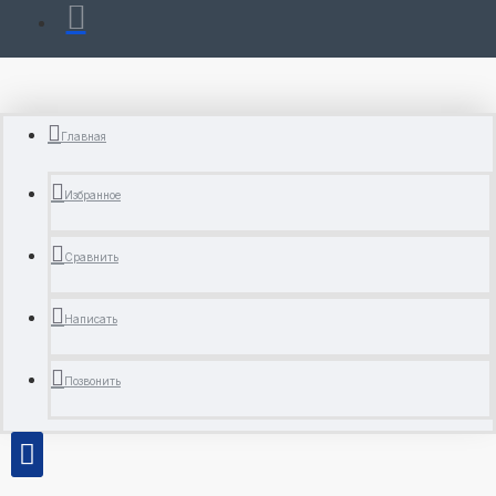
Главная
Избранное
Сравнить
Написать
Позвонить