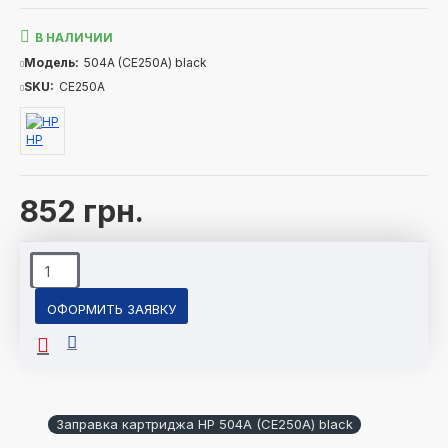
В НАЛИЧИИ
Модель:
504A (CE250A) black
SKU:
CE250A
HP
852 грн.
ОФОРМИТЬ ЗАЯВКУ
Заправка картриджа HP 504A (CE250A) black