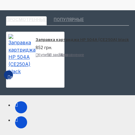
ПРОСМОТРЕННЫЕ
ПОПУЛЯРНЫЕ
Заправка картриджа HP 504A (CE250A) black
852 грн.
Купить
В закладки
В сравнение
БЫСТРЫЙ ПРОСМОТР