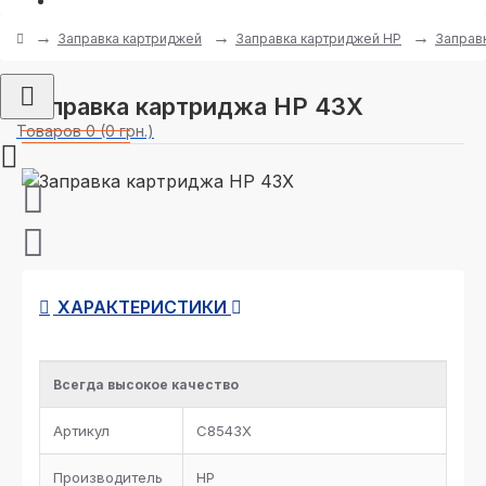
Заправка картриджей
Заправка картриджей HP
Заправ
Заправка картриджа HP 43X
Товаров 0 (0 грн.)
ХАРАКТЕРИСТИКИ
Всегда высокое качество
Артикул
C8543X
Производитель
HP