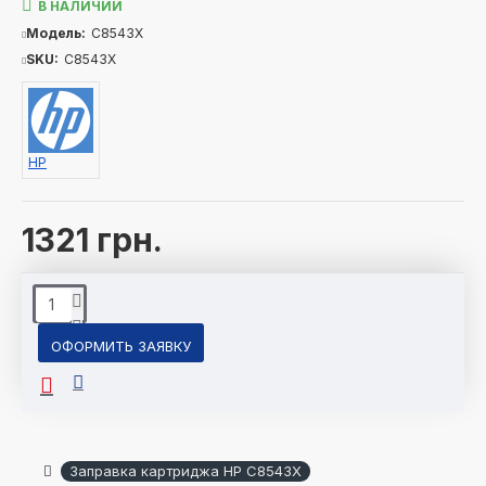
В НАЛИЧИИ
Модель:
C8543X
SKU:
C8543X
HP
1321 грн.
ОФОРМИТЬ ЗАЯВКУ
Заправка картриджа HP C8543X