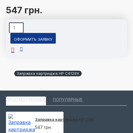
547 грн.
ОФОРМИТЬ ЗАЯВКУ
Заправка картриджа HP C4129X
ПРОСМОТРЕННЫЕ
ПОПУЛЯРНЫЕ
Заправка картриджа HP 29X
547 грн.