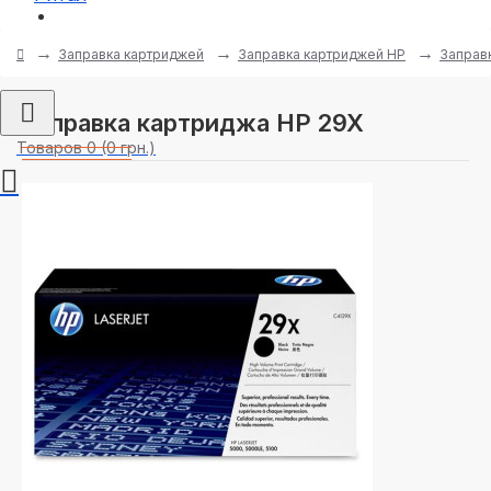
Регистрация
Заправка картриджей
Заправка картриджей HP
Заправ
Заправка картриджа HP 29X
Товаров 0 (0 грн.)