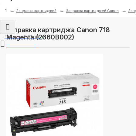
Заправка картриджей
Заправка картриджей Canon
Зап
Заправка картриджа Canon 718
Magenta (2660B002)
Товаров 0 (0 грн.)