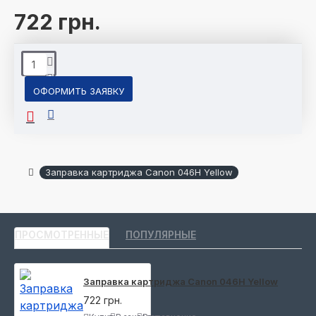
722 грн.
ОФОРМИТЬ ЗАЯВКУ
Заправка картриджа Canon 046H Yellow
ПРОСМОТРЕННЫЕ
ПОПУЛЯРНЫЕ
Заправка картриджа Canon 046H Yellow
722 грн.