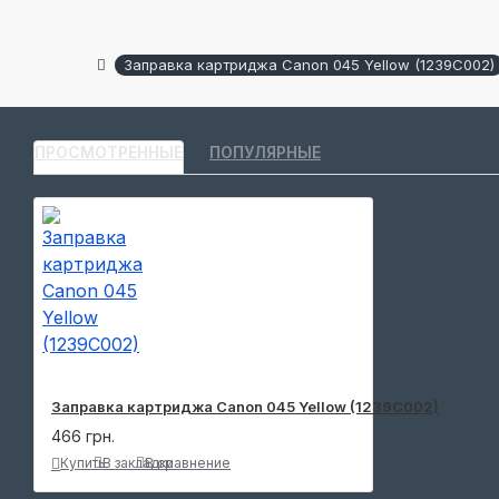
Заправка картриджа Canon 045 Yellow (1239C002)
ПРОСМОТРЕННЫЕ
ПОПУЛЯРНЫЕ
Заправка картриджа Canon 045 Yellow (1239C002)
466 грн.
Купить
В закладки
В сравнение