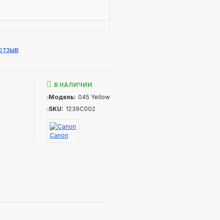
отзыв
В НАЛИЧИИ
Модель:
045 Yellow
SKU:
1239C002
Canon