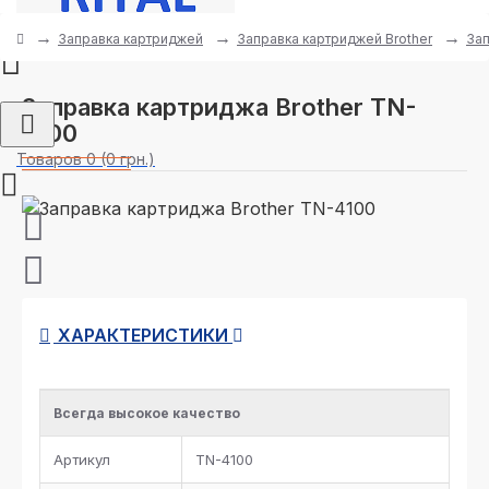
Заправка картриджей
Заправка картриджей Brother
Зап
Заправка картриджа Brother TN-
4100
Товаров 0 (0 грн.)
ХАРАКТЕРИСТИКИ
Всегда высокое качество
Артикул
TN-4100