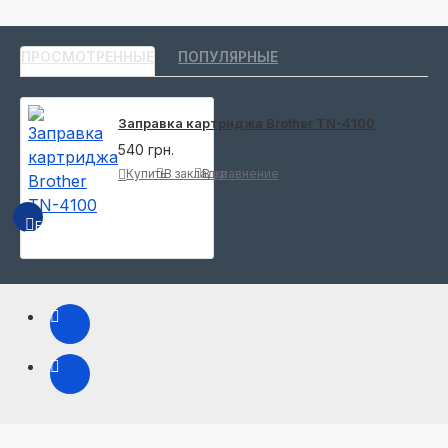
ПРОСМОТРЕННЫЕ
ПОПУЛЯРНЫЕ
Заправка картриджа Brother TN-4100
540 грн.
Купить
В закладки
В сравнение
БЫСТРЫЙ ПРОСМОТР