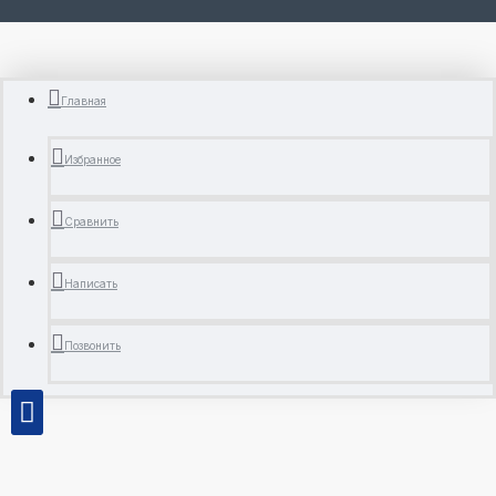
Главная
Избранное
Сравнить
Написать
Позвонить