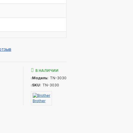
отзыв
В НАЛИЧИИ
Модель:
TN-3030
SKU:
TN-3030
Brother