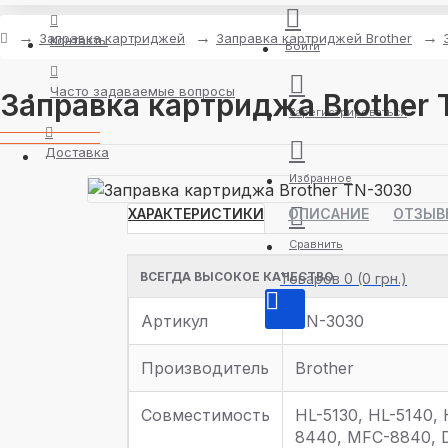
Заправка картриджей
Заправка картриджей Brother
Контакты
Войти
Часто задаваемые вопросы
Заправка картриджа Brother
Зарегистрироваться
Доставка
Избранное
ХАРАКТЕРИСТИКИ
ОПИСАНИЕ
ОТЗЫВ
Сравнить
ВСЕГДА ВЫСОКОЕ КАЧЕСТВО
Товаров 0 (0 грн.)
Артикул
TN-3030
Производитель
Brother
Совместимость
HL-5130, HL-5140, 
8440, MFC-8840, 