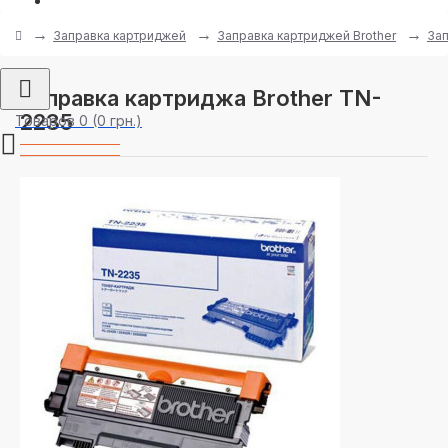
Заправка картриджей
Заправка картриджей Brother
Зап
Заправка картриджа Brother TN-
2235
Товаров 0 (0 грн.)