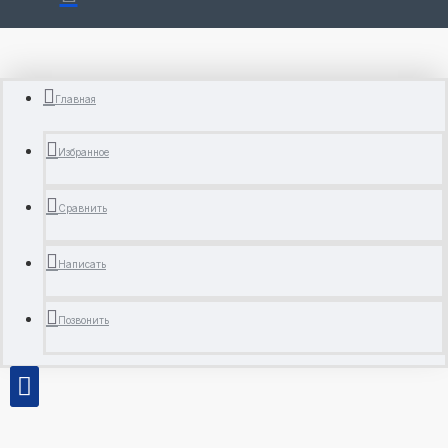
Главная
Избранное
Сравнить
Написать
Позвонить