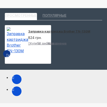
ПРОСМОТРЕННЫЕ
ПОПУЛЯРНЫЕ
Заправка картриджа Brother TN-130M
824 грн.
Купить
В закладки
В сравнение
БЫСТРЫЙ ПРОСМОТР