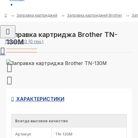
Регистрация
Заправка картриджей
Заправка картриджей Brother
Зап
Заправка картриджа Brother TN-
130M
Товаров 0 (0 грн.)
ХАРАКТЕРИСТИКИ
Всегда высокое качество
Артикул
TN-130M