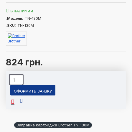
В НАЛИЧИИ
Модель:
TN-130M
SKU:
TN-130M
Brother
824 грн.
ОФОРМИТЬ ЗАЯВКУ
Заправка картриджа Brother TN-130M