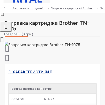
Заправка картриджей
Заправка картриджей Brother
Зап
Заправка картриджа Brother TN-
1075
Товаров 0 (0 грн.)
ХАРАКТЕРИСТИКИ
Всегда высокое качество
Артикул
TN-1075