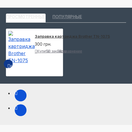
ПРОСМОТРЕННЫЕ
ПОПУЛЯРНЫЕ
Заправка картриджа Brother TN-1075
300 грн.
Купить
В закладки
В сравнение
БЫСТРЫЙ ПРОСМОТР