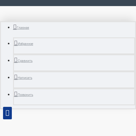
Главная
Избранное
Сравнить
Написать
Позвонить