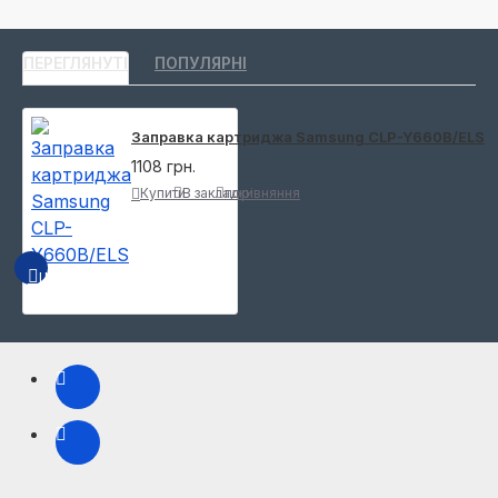
ПЕРЕГЛЯНУТІ
ПОПУЛЯРНІ
Заправка картриджа Samsung CLP-Y660B/ELS
1108 грн.
Купити
В закладки
порівняння
ШВИДКИЙ ПЕРЕГЛЯД