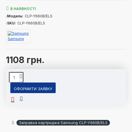
В НАЯВНОСТІ
Модель:
CLP-Y660B/ELS
SKU:
CLP-Y660B/ELS
Samsung
1108 грн.
ОФОРМИТИ ЗАЯВКУ
Заправка картриджа Samsung CLP-Y660B/ELS