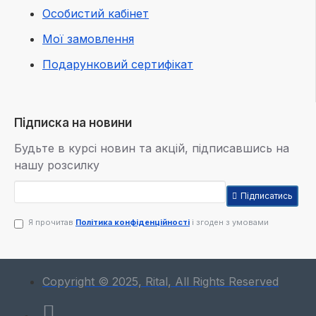
Особистий кабінет
Мої замовлення
Подарунковий сертифікат
Підписка на новини
Будьте в курсі новин та акцій, підписавшись на
нашу розсилку
Підписатись
Я прочитав
Політика конфіденційності
і згоден з умовами
Copyright © 2025, Rital, All Rights Reserved