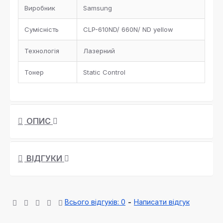
Виробник
Samsung
Сумісність
CLP-610ND/ 660N/ ND yellow
Технологія
Лазерний
Тонер
Static Control
ОПИС
ВІДГУКИ
Всього відгуків: 0
-
Написати відгук