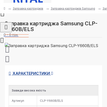
Заправка картриджів
Заправка картриджів Samsung
За
Заправка картриджа Samsung CLP-
Y660B/ELS
0 - 0 грн.
ХАРАКТЕРИСТИКИ
Завжди висока якість
Артикул
CLP-Y660B/ELS