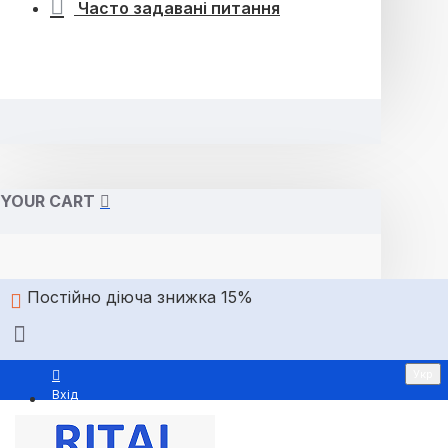
Часто задавані питання
YOUR CART
Постійно діюча знижка 15%
Укр
Вхід
Реєстрація