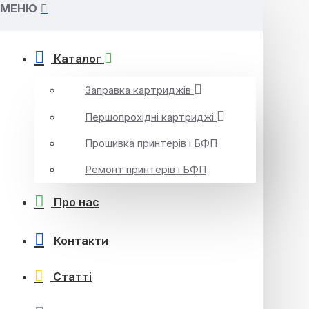
МЕНЮ
Каталог
Заправка картриджів
Першопрохідні картриджі
Прошивка принтерів і БФП
Ремонт принтерів і БФП
Про нас
Контакти
Статті