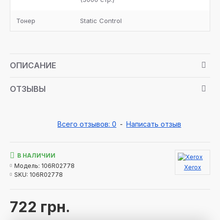
Тонер
Static Control
ОПИСАНИЕ
ОТЗЫВЫ
Всего отзывов: 0
-
Написать отзыв
В НАЛИЧИИ
Модель:
106R02778
Xerox
SKU:
106R02778
722 грн.