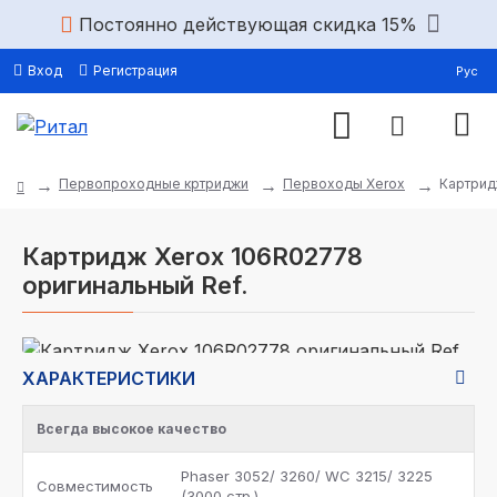
Постоянно действующая скидка 15%
Вход
Регистрация
Рус
Первопроходные кртриджи
Первоходы Xerox
Картрид
Картридж Xerox 106R02778
оригинальный Ref.
ХАРАКТЕРИСТИКИ
Всегда высокое качество
Phaser 3052/ 3260/ WC 3215/ 3225
Совместимость
(3000 стр.)