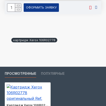
ОФОРМИТЬ ЗАЯВКУ
картридж Xerox 106R02778
ПРОСМОТРЕННЫЕ
ПОПУЛЯРНЫЕ
Картридж Xerox 106R02778 оригинальный Ref.