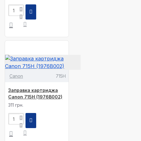
Canon
715H
Заправка картриджа
Canon 715H (1976B002)
311 грн.