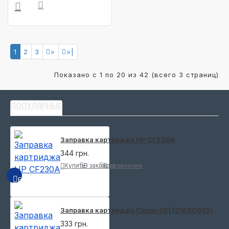
1
2
3
>
>|
Показано с 1 по 20 из 42 (всего 3 страниц)
ПОПУЛЯРНЫЕ
Заправка картриджа HP CF230A
344 грн.
Купить
В закладки
В сравнение
БЫСТРЫЙ ПРОСМОТР
Заправка картриджа Canon 051 (2168C002)
333 грн.